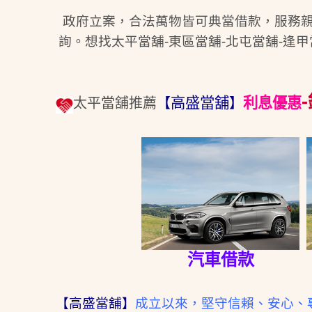
政府立案，合法萬物皆可典當借款，服務親
詢。想找太平當舖-東區當舖-北屯當舖-
高盛當舖
利息優惠
太平當舖
推薦
【
】
汽車借款
【高盛當舖】
成立以來，堅守信賴、安心、