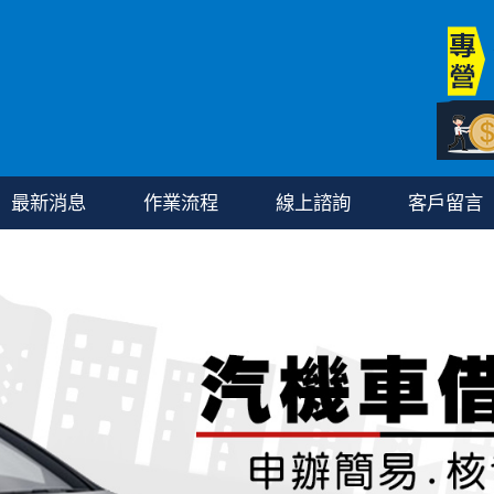
最新消息
作業流程
線上諮詢
客戶留言