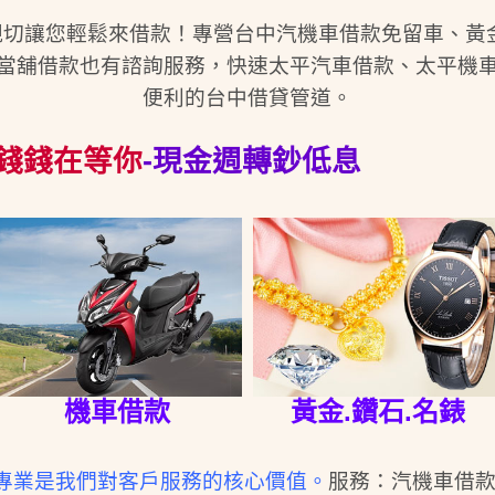
切讓您輕鬆來借款！專營台中汽機車借款免留車、黃
逢甲當舖借款也有諮詢服務，快速太平汽車借款、太平機
便利的台中借貸管道。
-錢錢在等你
-現金週轉鈔低息
機車借款
黃金.鑽石.名錶
專業是我們對客戶服務的核心價值。
服務：
汽機車借