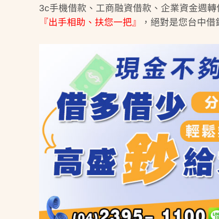
3c手機借款、
工商
融資借款、企業資金週轉
『出手相助、扶您一把』
，絕對是您台中借