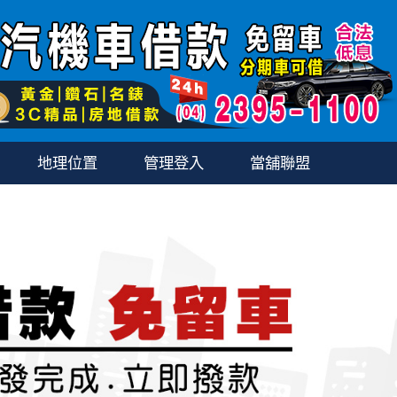
地理位置
管理登入
當舖聯盟