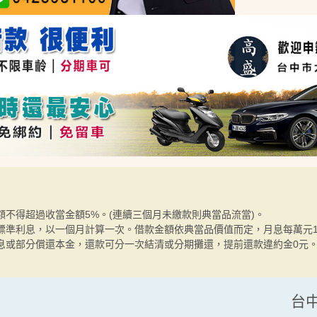
不得超過收當金額5%。(連續三個月未繳款則典當品流當)。
準利息，以一個月計算一次。借款金額依典當品價值而定，月息每萬元100
或部分償還本金，還款可分一次結清或分期攤還，提前還款違約金0元。(
台