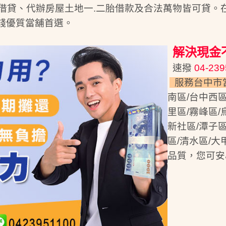
借貸、
代辦房屋土地一.二胎借款及合法萬物皆可貸。
錢優質當舖首選。
解決現金
速撥
04-23
服務台中市
南區/台中西區
里區/霧峰區/
新社區/潭子區
區/清水區/
品質，您可安