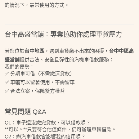
的情況下，最常使用的方式。
台中高盛當舖：專業協助你處理車貸壓力
若您位於
台中地區
，遇到車貸繳不出來的困擾，
台中中區
高
盛當舖
提供合法、安全且彈性的汽機車借款服務：
我們的優勢：
✅ 分期車可借（不需繳清貸款）
✅ 車輛可以留著使用，不需留車
✅ 合法立案，保障雙方權益
常見問題 Q&A
Q1：車子還沒繳完貸款，可以借款嗎？
**可以。**只要符合估值條件，仍可辦理車輛借款。
Q2：辦汽車借款會影響我的信用嗎？