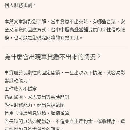
個人財務規劃。
本篇文章將帶您了解，當車貸繳不出來時，有哪些合法、安
全又實際的因應方式。
台中中區高盛當舖
提供的彈性借款服
務，也可能是您穩定財務的有效工具。
為什麼會出現車貸繳不出來的情況？
車貸屬於長期性的固定開銷，一旦出現以下情況，就容易影
響繳款能力：
工作收入不穩定
遇到醫療、家人支出等臨時開銷
誤估財務能力，超出負擔範圍
信用卡循環利息累積，壓縮預算
若長時間無法如期繳款，不僅會產生違約金、催收程序，還
可能增加日後辦貸款的難度。