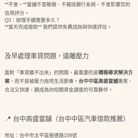
**不會。**當舖不查聯徵、不報送銀行系統，不會影響您的
信用評分。
Q3：辦理手續需要多久？
**當天完成撥款** 我們提供免費諮詢與快速評估。
及早處理車貸問題，遠離壓力
面對「車貸繳不出來」的問題，最重要的是
積極尋求解決方
案
，而不是被壓力拖垮生活節奏。
台中中區高盛當舖
專業、
合法又快速，願成為你短期資金調度的可靠夥伴。
📍 台中高盛當舖（台中中區汽車借款推薦）
地址：台中市太平區樹德路108號