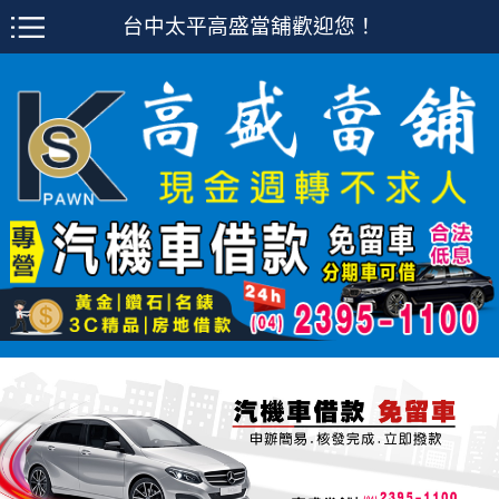
台中太平高盛當舖歡迎您！