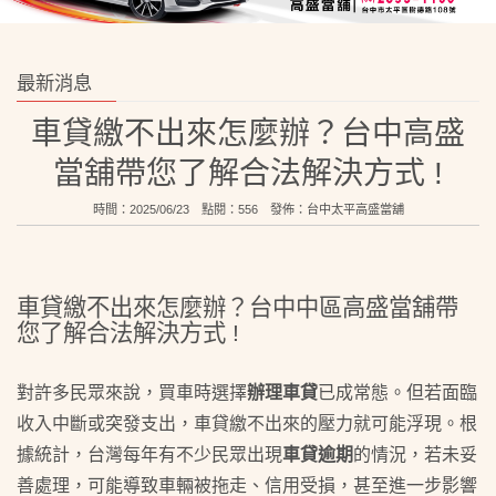
最新消息
車貸繳不出來怎麼辦？台中高盛
當舖帶您了解合法解決方式 !
時間：2025/06/23 點閱：556 發佈：
台中太平高盛當舖
車貸繳不出來怎麼辦？台中中區高盛當舖帶
您了解合法解決方式 !
對許多民眾來說，買車時選擇
辦理車貸
已成常態。但若面臨
收入中斷或突發支出，車貸繳不出來的壓力就可能浮現。根
據統計，台灣每年有不少民眾出現
車貸逾期
的
情況，若未妥
善處理，可能導致車輛被拖走、信用受損，甚至進一步影響