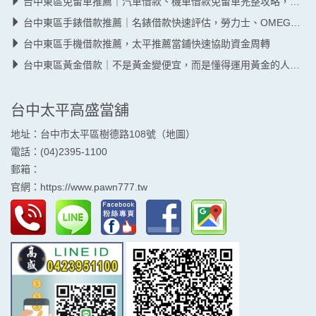
台中東區免留車推薦｜汽車借款、機車借款免留車完整攻略，資金周轉也能保有日常生活｜
台中東區手錶借款推薦｜名錶借款快速評估，勞力士、OMEGA、Cartier、RO
台中東區手機借款推薦，太平推薦當鋪快速協助資金周轉
台中東區黃金借款｜不是黃金變便宜，而是懂得運用黃金的人，替自己留下更多
台中太平高盛當舖
地址：台中市太平區樹德路108號（
地圖
）
電話：(04)2395-1100
郵箱：
官網：
https://www.pawn777.tw